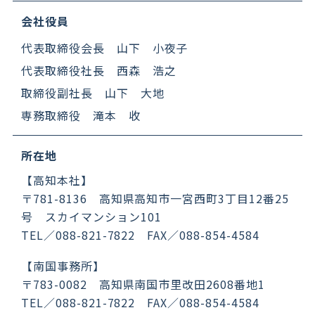
会社役員
代表取締役会長 山下 小夜子
代表取締役社長 西森 浩之
取締役副社長 山下 大地
専務取締役 滝本 收
所在地
【高知本社】
〒781-8136 高知県高知市一宮西町3丁目12番25
号 スカイマンション101
TEL／088-821-7822 FAX／088-854-4584
【南国事務所】
〒783-0082 高知県南国市里改田2608番地1
TEL／088-821-7822 FAX／088-854-4584