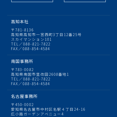
高知本社
〒781-8136
高知県高知市一宮西町3丁目12番25号
スカイマンション101
TEL／088-821-7822
FAX／088-854-4584
南国事務所
〒783-0082
高知県南国市里改田2608番地1
TEL／088-821-7822
FAX／088-854-4584
名古屋事務所
〒450-0002
愛知県名古屋市中村区名駅４丁目24-16
広小路ガーデンアベニュー4