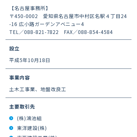
【名古屋事務所】
〒450-0002 愛知県名古屋市中村区名駅４丁目24
-16 広小路ガーデンアベニュー4
TEL／088-821-7822 FAX／088-854-4584
設立
平成5年10月18日
事業内容
土木工事業、地盤改良工
主要取引先
(株)鴻池組
東洋建設(株)