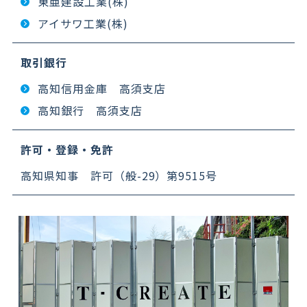
東亜建設工業(株)
アイサワ工業(株)
取引銀行
高知信用金庫 高須支店
高知銀行 高須支店
許可・登録・免許
高知県知事 許可（般-29）第9515号